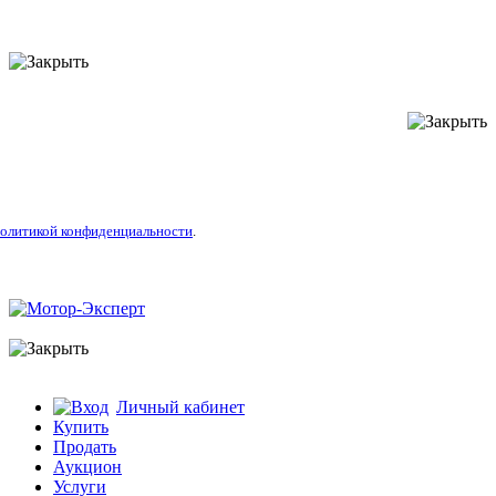
литикой конфиденциальности
.
Личный кабинет
Купить
Продать
Аукцион
Услуги