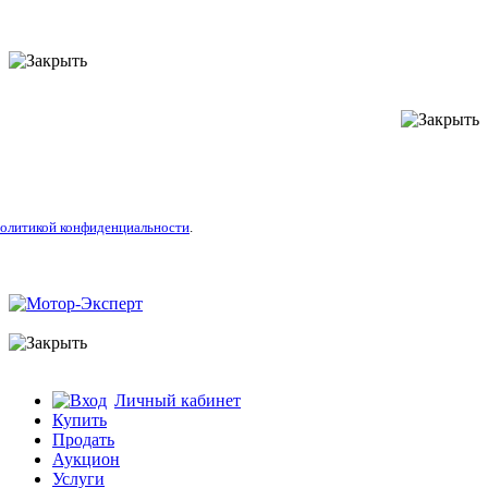
литикой конфиденциальности
.
Личный кабинет
Купить
Продать
Аукцион
Услуги