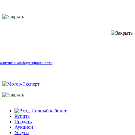
литикой конфиденциальности
.
Личный кабинет
Купить
Продать
Аукцион
Услуги