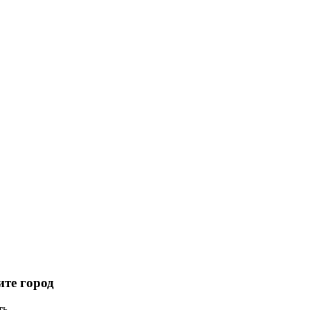
те город