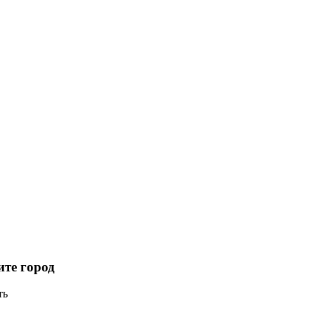
те город