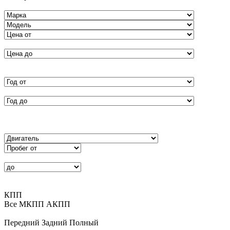
КПП
Все
MКПП
АКПП
Передний
Задний
Полный