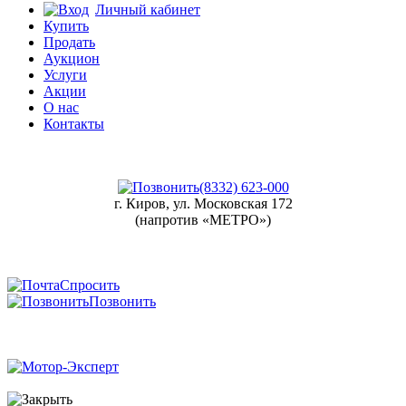
Личный кабинет
Купить
Продать
Аукцион
Услуги
Акции
О нас
Контакты
(8332) 623-000
г. Киров, ул. Московская 172
(напротив «МЕТРО»)
Спросить
Позвонить