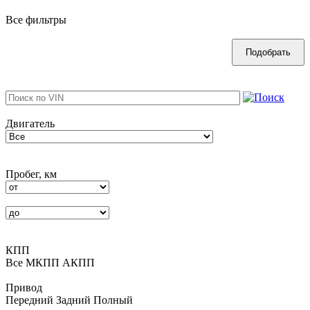
Все фильтры
Двигатель
Пробег, км
КПП
Все
MКПП
АКПП
Привод
Передний
Задний
Полный