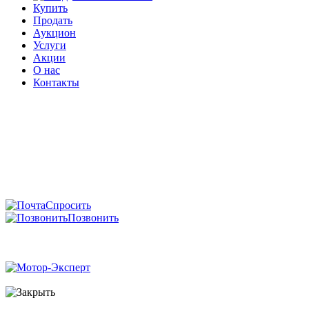
Купить
Продать
Аукцион
Услуги
Акции
О нас
Контакты
Спросить
Позвонить