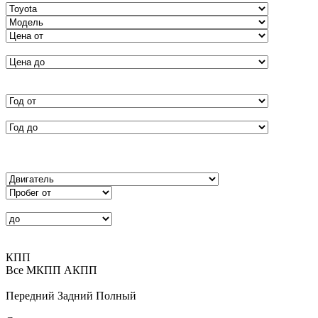
КПП
Все
MКПП
АКПП
Передний
Задний
Полный