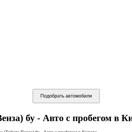
енза) бу - Авто с пробегом в К