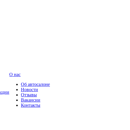
О нас
Об автосалоне
Новости
кции
Отзывы
Вакансии
Контакты