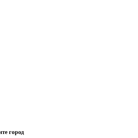
те город