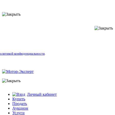
литикой конфиденциальности
.
Личный кабинет
Купить
Продать
Аукцион
Услуги