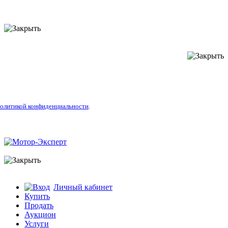
литикой конфиденциальности
.
Личный кабинет
Купить
Продать
Аукцион
Услуги