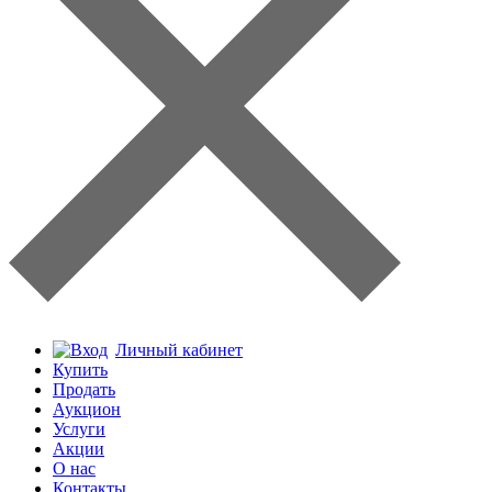
Личный кабинет
Купить
Продать
Аукцион
Услуги
Акции
О нас
Контакты