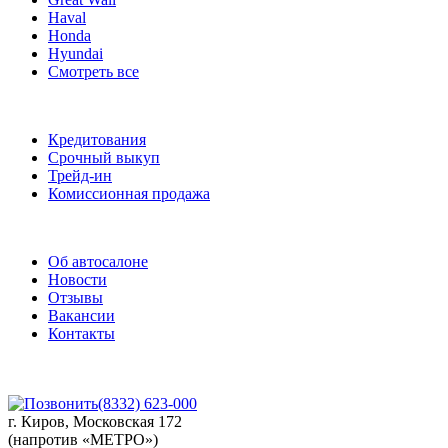
Haval
Honda
Hyundai
Смотреть все
Услуги
Кредитования
Срочный выкуп
Трейд-ин
Комиссионная продажа
О нас
Об автосалоне
Новости
Отзывы
Вакансии
Контакты
(8332) 623-000
г. Киров, Московская 172
(напротив «МЕТРО»)