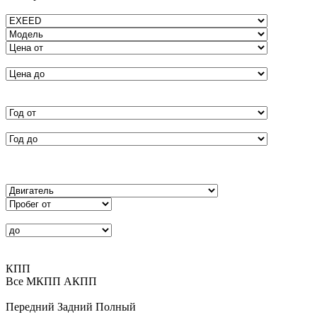
КПП
Все
MКПП
АКПП
Передний
Задний
Полный