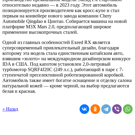
относительно недавно — в 2023 году. Этот автомобиль
позиционируется производителем как кросс-купе и стал
первым на конвейере нового завода компании Chery
Automobile Qingdao в Цинтао. Собирается машина на новой
платформе M3X Mars 2.0, предполагающей широкое
применение высокопрочных сталей.
Одной из главных особенностей Exeed RX является
суперсовременный привлекательный дизайн, благодаря
которому эта модель стала единственным китайским авто,
взявшим «золото» на международном дизайнерском конкурсе
IDA в США. Под капотом установлен 2,0-литровый
турбомотор SQRF4J20C (249 л.с.), работающий в паре с 7-
ступенчатой преселективной роботизированной коробкой.
Автомобиль также имеет богатое оснащение и отделку салона
натуральной кожей — кроме черной, на выбор предлагаются
белая и красная.
« Назад