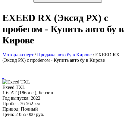
EXEED RX (Эксид РХ) с
пробегом - Купить авто бу в
Кирове
Мотор-эксперт
/
Продажа авто бу в Кирове
/
EXEED RX
(Эксид РХ) с пробегом - Купить авто бу в Кирове
Exeed TXL
1.6, AT (186 л.с.), Бензин
Год выпуска:
2022
Пробег:
76 562 км
Привод:
Полный
Цена:
2 055 000
руб.