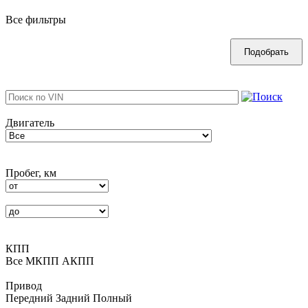
Все фильтры
Двигатель
Пробег, км
КПП
Все
MКПП
АКПП
Привод
Передний
Задний
Полный