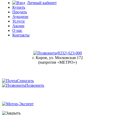
Личный кабинет
Купить
Продать
Аукцион
Услуги
Акции
О нас
Контакты
(8332) 623-000
г. Киров, ул. Московская 172
(напротив «МЕТРО»)
Спросить
Позвонить