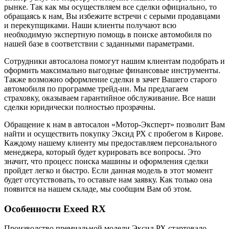
рынке. Так как мы осуществляем все сделки официально, то
обращаясь к нам, Вы избежите встречи с серыми продавцами
и перекупщиками. Наши клиенты получают всю
необходимую экспертную помощь в поиске автомобиля по
нашей базе в соответствии с заданными параметрами.
Сотрудники автосалона помогут нашим клиентам подобрать и
оформить максимально выгодные финансовые инструменты.
Также возможно оформление сделки в зачет Вашего старого
автомобиля по программе трейд-ин. Мы предлагаем
страховку, оказываем гарантийное обслуживание. Все наши
сделки юридически полностью прозрачны.
Обращение к нам в автосалон «Мотор-Эксперт» позволит Вам
найти и осуществить покупку Эксид РХ с пробегом в Кирове.
Каждому нашему клиенту мы предоставляем персонального
менеджера, который будет курировать все вопросы. Это
значит, что процесс поиска машины и оформления сделки
пройдет легко и быстро. Если данная модель в этот момент
будет отсутствовать, то оставьте нам заявку. Как только она
появится на нашем складе, мы сообщим Вам об этом.
Особенности Exeed RX
Производство премиальной модели Эксид РХ стартовало