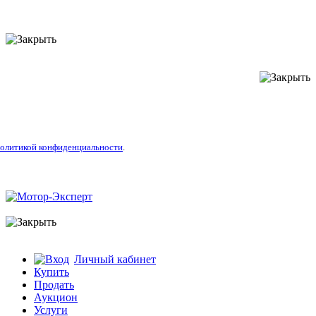
литикой конфиденциальности
.
Личный кабинет
Купить
Продать
Аукцион
Услуги