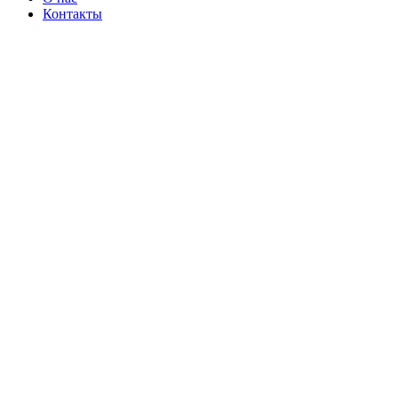
Контакты