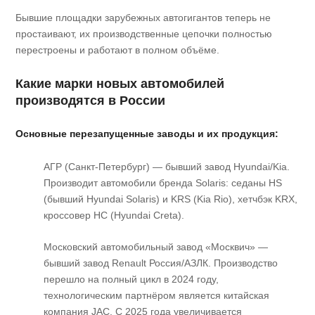
Бывшие площадки зарубежных автогигантов теперь не
простаивают, их производственные цепочки полностью
перестроены и работают в полном объёме.
Какие марки новых автомобилей
производятся в России
Основные перезапущенные заводы и их продукция:
АГР (Санкт-Петербург) — бывший завод Hyundai/Kia.
Производит автомобили бренда Solaris: седаны HS
(бывший Hyundai Solaris) и KRS (Kia Rio), хетчбэк KRX,
кроссовер HC (Hyundai Creta).
Московский автомобильный завод «Москвич» —
бывший завод Renault Россия/АЗЛК. Производство
перешло на полный цикл в 2024 году,
технологическим партнёром является китайская
компания JAC. С 2025 года увеличивается