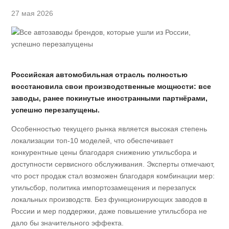
27 мая 2026
Российская автомобильная отрасль полностью
восстановила свои производственные мощности: все
заводы, ранее покинутые иностранными партнёрами,
успешно перезапущены.
Особенностью текущего рынка является высокая степень
локализации топ-10 моделей, что обеспечивает
конкурентные цены благодаря снижению утильсбора и
доступности сервисного обслуживания. Эксперты отмечают,
что рост продаж стал возможен благодаря комбинации мер:
утильсбор, политика импортозамещения и перезапуск
локальных производств. Без функционирующих заводов в
России и мер поддержки, даже повышение утильсбора не
дало бы значительного эффекта.