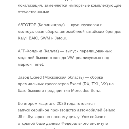
локализация, заменяются импортные комплектующие
отечественными.
АВТОТОР (Калининград) — крупноузловая и
мелкоузловая сборка автомобилей китайских брендов
Kaiyi, BAIC, SWM и Jetour.
АГР-Холдинг (Калуга) — выпуск перелицованных
моделей бывшего завода VW, реализуемых под
маркой Tenet.
Завод Exeed (Московская область) — сборка
премиальных кроссоверов Exeed (RX, TXL, VX) на
базе бывшего предприятия Mercedes-Benz.
Во втором квартале 2026 года готовится
запуск серийное производство автомобилей Jeland
J6 в Шушарах по полному циклу. Уже сейчас в
открытой базе данных Федерального института