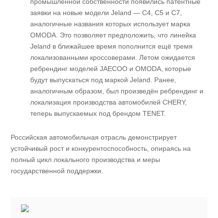
промышленной собственности появились патентные
заявки на новые модели Jeland — C4, C5 и C7,
аналогичные названия которых использует марка
OMODA. Это позволяет предположить, что линейка
Jeland в ближайшее время пополнится ещё тремя
локализованными кроссоверами. Летом ожидается
ребрендинг моделей JAECOO и OMODA, которые
будут выпускаться под маркой Jeland. Ранее,
аналогичным образом, был произведён ребрендинг и
локализация производства автомобилей CHERY,
теперь выпускаемых под брендом TENET.
Российская автомобильная отрасль демонстрирует
устойчивый рост и конкурентоспособность, опираясь на
полный цикл локального производства и меры
государственной поддержки.