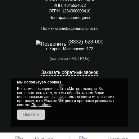
ИНН: 4345524612
ОГРН: 1234300003410
Все права защищены
Политика конфиденциальности
(8332) 623-000
г. Киров, Московская 172
(напротив «МЕТРО»)
Заказать обратный звонок
Мы используем cookies
Во время посещения сайта «Мотор-эксперт» Вы
соглашаетесь с тем, что мы обрабатываем Ваши
персональные данные с использованием метрических
программ, в т.ч Яндекс.Метрика и программ рекламных
систем.
Подробнее
Понятно
Спросить
Позвонить