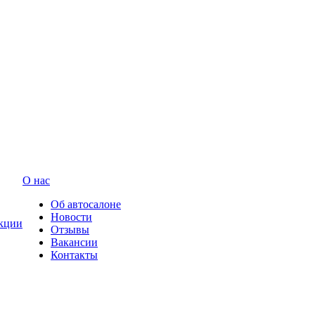
О нас
Об автосалоне
Новости
кции
Отзывы
Вакансии
Контакты