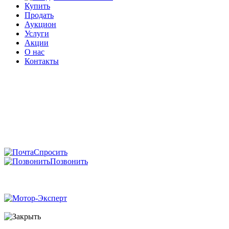
Купить
Продать
Аукцион
Услуги
Акции
О нас
Контакты
Спросить
Позвонить