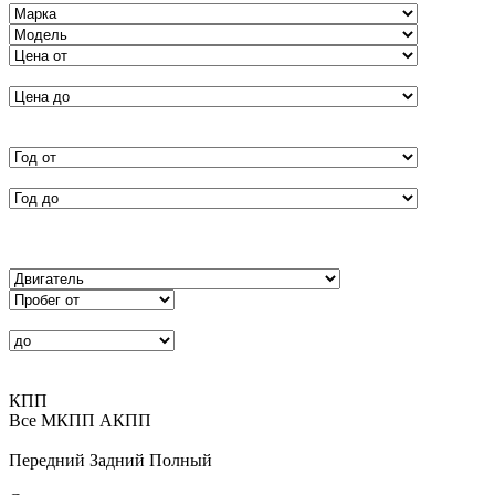
КПП
Все
MКПП
АКПП
Передний
Задний
Полный