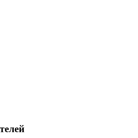
телей