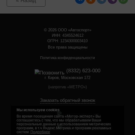
« Назад
© 2026 ООО «Автоспорт»
ИНН: 4345524612
ОГРН: 1234300003410
Все права защищены
Политика конфиденциальности
(8332) 623-000
г. Киров, Московская 172
(напротив «МЕТРО»)
Заказать обратный звонок
Мы используем cookies
Во время посещения сайта «Мотор-эксперт» Вы
соглашаетесь с тем, что мы обрабатываем Ваши
персональные данные с использованием метрических
программ, в т.ч Яндекс.Метрика и программ рекламных
систем.
Подробнее