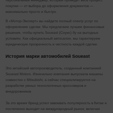
персональный менеджер, который проведет весь процесс
покупки — от выбора до оформления документов —
максимально просто и быстро.
В «Мотор-Эксперт» вы найдете полный спектр услуг по
оформлению сделки. Мы предлагаем лучшие финансовые
решения, чтобы купить Soueast (Соуис) бу на выгодных
условиях. Как официальный автосалон, мы гарантируем
юридическую прозрачность и честность каждой сделки.
История марки автомобилей Soueast
Это китайский автопроизводитель, созданный компанией
Soueast Motors. Изначально компания выпускала машины
совместно с Mitsubishi, а сейчас специализируется на
разработке умных технологичных кроссоверов и
внедорожников
За это время бренд успел завоевать популярность в Китае и
постепенно выходит на международный рынок, включая