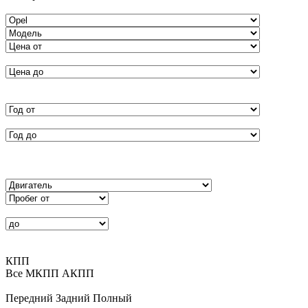
КПП
Все
MКПП
АКПП
Передний
Задний
Полный