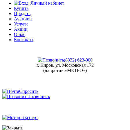
Личный кабинет
Купить
Продать
Аукцион
Услуги
Акции
О нас
Контакты
(8332) 623-000
г. Киров, ул. Московская 172
(напротив «МЕТРО»)
Спросить
Позвонить