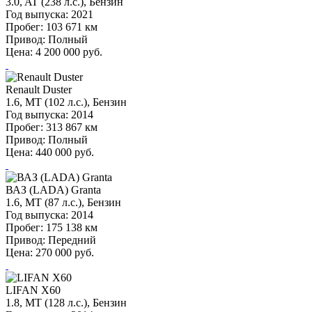
3.0, AT (238 л.с.), Бензин
Год выпуска:
2021
Пробег:
103 671 км
Привод:
Полный
Цена:
4 200 000
руб.
Renault Duster
1.6, MT (102 л.с.), Бензин
Год выпуска:
2014
Пробег:
313 867 км
Привод:
Полный
Цена:
440 000
руб.
ВАЗ (LADA) Granta
1.6, MT (87 л.с.), Бензин
Год выпуска:
2014
Пробег:
175 138 км
Привод:
Передний
Цена:
270 000
руб.
LIFAN X60
1.8, MT (128 л.с.), Бензин