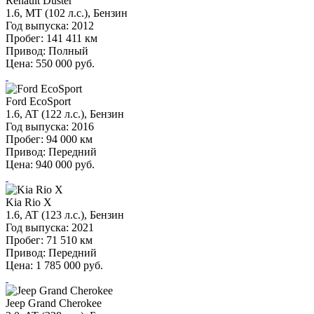
Renault Duster
1.6, MT (102 л.с.), Бензин
Год выпуска:
2012
Пробег:
141 411 км
Привод:
Полный
Цена:
550 000
руб.
Ford EcoSport
1.6, AT (122 л.с.), Бензин
Год выпуска:
2016
Пробег:
94 000 км
Привод:
Передний
Цена:
940 000
руб.
Kia Rio X
1.6, AT (123 л.с.), Бензин
Год выпуска:
2021
Пробег:
71 510 км
Привод:
Передний
Цена:
1 785 000
руб.
Jeep Grand Cherokee