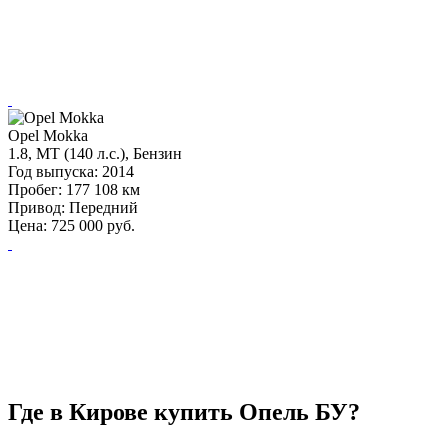
Opel Mokka
1.8, MT (140 л.с.), Бензин
Год выпуска:
2014
Пробег:
177 108 км
Привод:
Передний
Цена:
725 000
руб.
Где в Кирове купить Опель БУ?