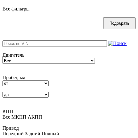
Все фильтры
Двигатель
Пробег, км
КПП
Все
MКПП
АКПП
Привод
Передний
Задний
Полный