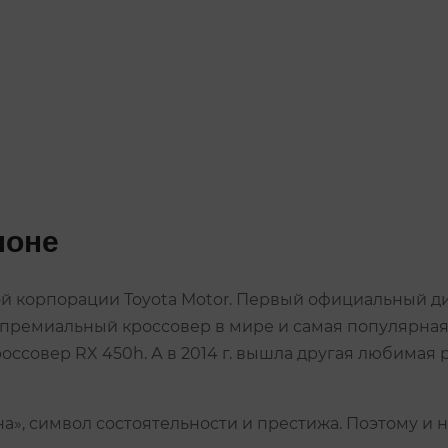
лоне
 корпорации Toyota Motor. Первый официальный дилер
ый премиальный кроссовер в мире и самая популярн
оссовер RX 450h. А в 2014 г. вышла другая любимая
на», символ состоятельности и престижа. Поэтому и