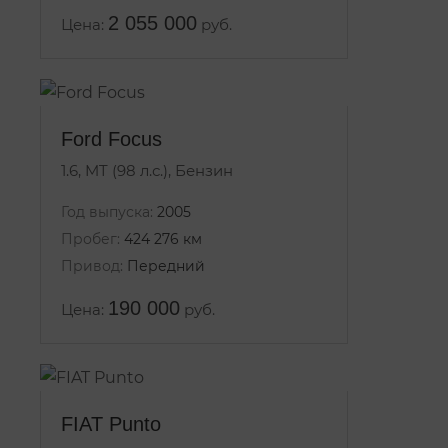
2 055 000
Цена:
руб.
Ford Focus
1.6, MT (98 л.с.), Бензин
Год выпуска:
2005
Пробег:
424 276 км
Привод:
Передний
190 000
Цена:
руб.
FIAT Punto