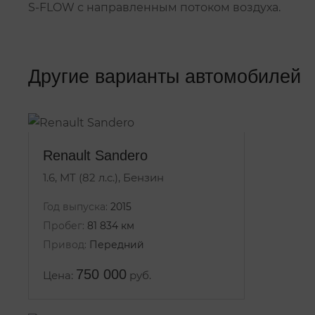
S-FLOW с направленным потоком воздуха.
Другие варианты автомобилей
Renault Sandero
1.6, MT (82 л.с.), Бензин
Год выпуска:
2015
Пробег:
81 834 км
Привод:
Передний
750 000
Цена:
руб.