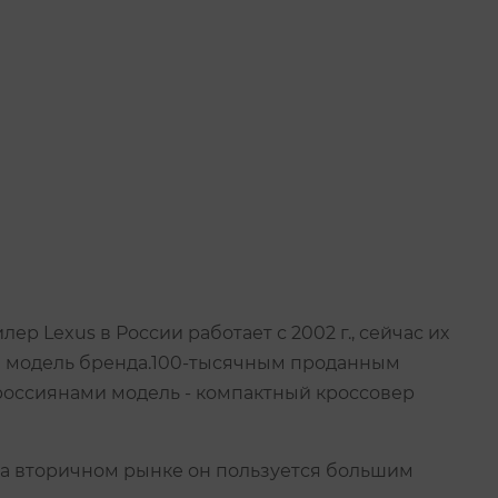
 Lexus в России работает с 2002 г., сейчас их
ая модель бренда.100-тысячным проданным
 россиянами модель - компактный кроссовер
 на вторичном рынке он пользуется большим