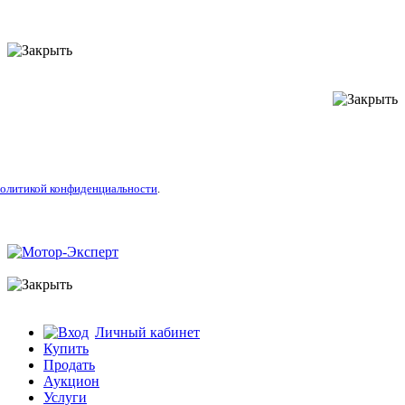
литикой конфиденциальности
.
Личный кабинет
Купить
Продать
Аукцион
Услуги